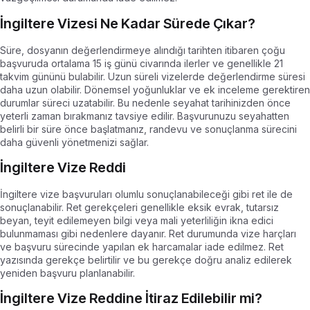
İngiltere Vizesi Ne Kadar Sürede Çıkar?
Süre, dosyanın değerlendirmeye alındığı tarihten itibaren çoğu
başvuruda ortalama 15 iş günü civarında ilerler ve genellikle 21
takvim gününü bulabilir. Uzun süreli vizelerde değerlendirme süresi
daha uzun olabilir. Dönemsel yoğunluklar ve ek inceleme gerektiren
durumlar süreci uzatabilir. Bu nedenle seyahat tarihinizden önce
yeterli zaman bırakmanız tavsiye edilir. Başvurunuzu seyahatten
belirli bir süre önce başlatmanız, randevu ve sonuçlanma sürecini
daha güvenli yönetmenizi sağlar.
İngiltere Vize Reddi
İngiltere vize başvuruları olumlu sonuçlanabileceği gibi ret ile de
sonuçlanabilir. Ret gerekçeleri genellikle eksik evrak, tutarsız
beyan, teyit edilemeyen bilgi veya mali yeterliliğin ikna edici
bulunmaması gibi nedenlere dayanır. Ret durumunda vize harçları
ve başvuru sürecinde yapılan ek harcamalar iade edilmez. Ret
yazısında gerekçe belirtilir ve bu gerekçe doğru analiz edilerek
yeniden başvuru planlanabilir.
İngiltere Vize Reddine İtiraz Edilebilir mi?