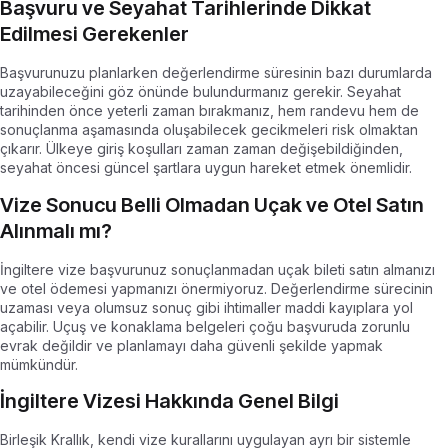
Başvuru ve Seyahat Tarihlerinde Dikkat
Edilmesi Gerekenler
Başvurunuzu planlarken değerlendirme süresinin bazı durumlarda
uzayabileceğini göz önünde bulundurmanız gerekir. Seyahat
tarihinden önce yeterli zaman bırakmanız, hem randevu hem de
sonuçlanma aşamasında oluşabilecek gecikmeleri risk olmaktan
çıkarır. Ülkeye giriş koşulları zaman zaman değişebildiğinden,
seyahat öncesi güncel şartlara uygun hareket etmek önemlidir.
Vize Sonucu Belli Olmadan Uçak ve Otel Satın
Alınmalı mı?
İngiltere vize başvurunuz sonuçlanmadan uçak bileti satın almanızı
ve otel ödemesi yapmanızı önermiyoruz. Değerlendirme sürecinin
uzaması veya olumsuz sonuç gibi ihtimaller maddi kayıplara yol
açabilir. Uçuş ve konaklama belgeleri çoğu başvuruda zorunlu
evrak değildir ve planlamayı daha güvenli şekilde yapmak
mümkündür.
İngiltere Vizesi Hakkında Genel Bilgi
Birleşik Krallık, kendi vize kurallarını uygulayan ayrı bir sistemle