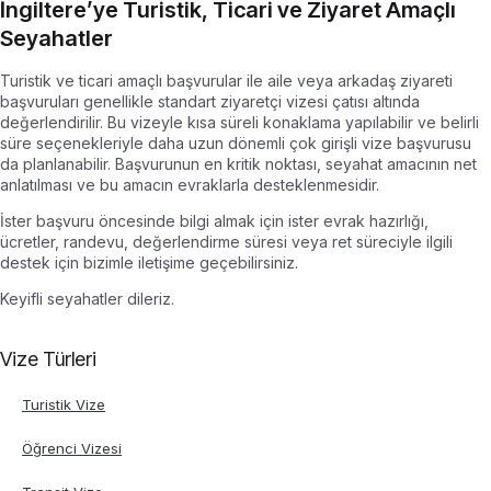
İngiltere’ye Turistik, Ticari ve Ziyaret Amaçlı
Seyahatler
Turistik ve ticari amaçlı başvurular ile aile veya arkadaş ziyareti
başvuruları genellikle standart ziyaretçi vizesi çatısı altında
değerlendirilir. Bu vizeyle kısa süreli konaklama yapılabilir ve belirli
süre seçenekleriyle daha uzun dönemli çok girişli vize başvurusu
da planlanabilir. Başvurunun en kritik noktası, seyahat amacının net
anlatılması ve bu amacın evraklarla desteklenmesidir.
İster başvuru öncesinde bilgi almak için ister evrak hazırlığı,
ücretler, randevu, değerlendirme süresi veya ret süreciyle ilgili
destek için bizimle iletişime geçebilirsiniz.
Keyifli seyahatler dileriz.
Vize Türleri
Turistik Vize
Öğrenci Vizesi