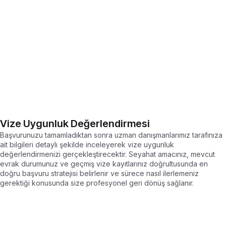
Vize Uygunluk Değerlendirmesi
Başvurunuzu tamamladıktan sonra uzman danışmanlarımız tarafınıza
ait bilgileri detaylı şekilde inceleyerek vize uygunluk
değerlendirmenizi gerçekleştirecektir. Seyahat amacınız, mevcut
evrak durumunuz ve geçmiş vize kayıtlarınız doğrultusunda en
doğru başvuru stratejisi belirlenir ve sürece nasıl ilerlemeniz
gerektiği konusunda size profesyonel geri dönüş sağlanır.