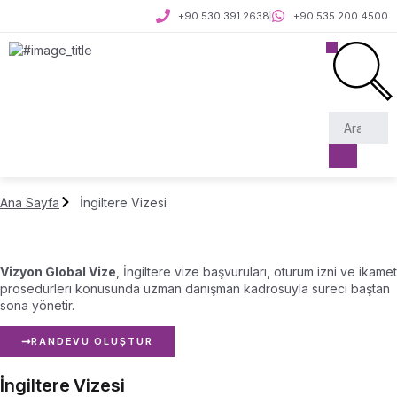
+90 530 391 2638
+90 535 200 4500
Ana Sayfa
İngiltere Vizesi
Vizyon Global Vize
, İngiltere vize başvuruları, oturum izni ve ikamet
prosedürleri konusunda uzman danışman kadrosuyla süreci baştan
sona yönetir.
RANDEVU OLUŞTUR
İngiltere Vizesi