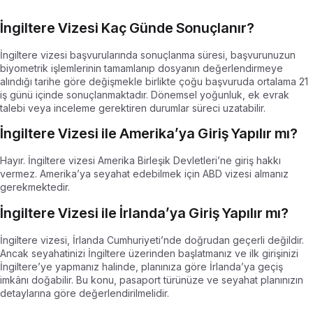
İngiltere Vizesi Kaç Günde Sonuçlanır?
İngiltere vizesi başvurularında sonuçlanma süresi, başvurunuzun
biyometrik işlemlerinin tamamlanıp dosyanın değerlendirmeye
alındığı tarihe göre değişmekle birlikte çoğu başvuruda ortalama 21
iş günü içinde sonuçlanmaktadır. Dönemsel yoğunluk, ek evrak
talebi veya inceleme gerektiren durumlar süreci uzatabilir.
İngiltere Vizesi ile Amerika’ya Giriş Yapılır mı?
Hayır. İngiltere vizesi Amerika Birleşik Devletleri’ne giriş hakkı
vermez. Amerika’ya seyahat edebilmek için ABD vizesi almanız
gerekmektedir.
İngiltere Vizesi ile İrlanda’ya Giriş Yapılır mı?
İngiltere vizesi, İrlanda Cumhuriyeti’nde doğrudan geçerli değildir.
Ancak seyahatinizi İngiltere üzerinden başlatmanız ve ilk girişinizi
İngiltere’ye yapmanız halinde, planınıza göre İrlanda’ya geçiş
imkânı doğabilir. Bu konu, pasaport türünüze ve seyahat planınızın
detaylarına göre değerlendirilmelidir.