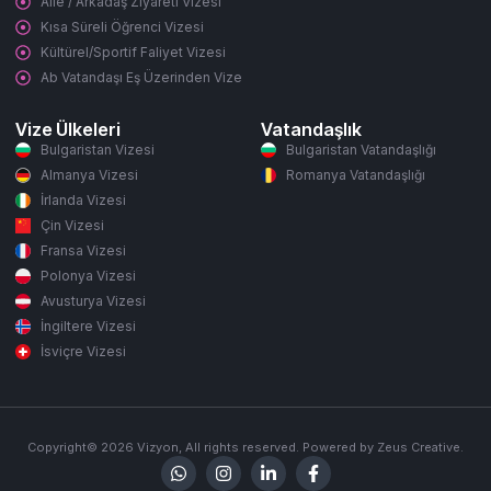
Aile / Arkadaş Ziyareti Vizesi
Kısa Süreli Öğrenci Vizesi
Kültürel/Sportif Faliyet Vizesi
Ab Vatandaşı Eş Üzerinden Vize
Vize Ülkeleri
Vatandaşlık
Bulgaristan Vizesi
Bulgaristan Vatandaşlığı
Almanya Vizesi
Romanya Vatandaşlığı
İrlanda Vizesi
Çin Vizesi
Fransa Vizesi
Polonya Vizesi
Avusturya Vizesi
İngiltere Vizesi
İsviçre Vizesi
Copyright© 2026 Vizyon, All rights reserved. Powered by Zeus Creative.