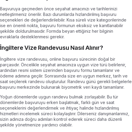
Başvuruya geçmeden önce seyahat amacınızı ve tarihlerinizi
netleştirmeniz önerilir. Bazı durumlarda hızlandırılmış başvuru
seçenekleri de değerlendirilebilir. Kısa süreli vize kategorilerinde
ise en önemli nokta, başvuru formunun eksiksiz ve kanıtlanabilir
şekilde doldurulmasıdır. Formda beyan ettiğiniz her bilginin
evraklarla desteklenmesi gerekir.
İngiltere Vize Randevusu Nasıl Alınır?
İngiltere vize randevusu, online başvuru sürecinin doğal bir
parçasıdır. Öncelikle seyahat amacınıza uygun vize türü belirlenir,
ardından resmi sistem üzerinden başvuru formu tamamlanır ve
ödeme adımına geçilir. Sonrasında size en uygun merkez, tarih ve
saat seçilerek randevu oluşturulur. Randevu günü gerekli belgelerle
başvuru merkezinde bulunarak biyometrik veri kaydı tamamlanır.
Yoğun dönemlerde uygun randevu bulmak zorlaşabilir. Bu tür
dönemlerde başvuruyu erken başlatmak, farklı gün ve saat
seçeneklerini değerlendirmek ve ihtiyaç halinde hızlandırılmış
hizmetleri incelemek süreci kolaylaştırır. Dilerseniz danışmanlarımız,
sizin adınıza doğru adımları kontrol ederek süreci daha düzenli
şekilde yönetmenize yardımcı olabilir.